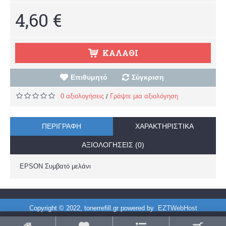
4,60 €
ΚΑΛΆΘΙ
Επιθυμητό
Σύγκριση
0 αξιολογήσεις
Γράψτε μια αξιολόγηση
/
ΠΕΡΙΓΡΑΦΉ
ΧΑΡΑΚΤΗΡΙΣΤΙΚΆ
ΑΞΙΟΛΟΓΉΣΕΙΣ (0)
EPSON Συμβατό μελάνι
Copyright © 2022, tonerrefill.gr powered by
EZTWebHost