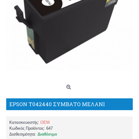
EPSON T042440 ΣΥΜΒΑΤΟ ΜΕΛΑΝΙ
Κατασκευαστής:
OEM
Κωδικός Προϊόντος:
647
Διαθεσιμότητα:
Διαθέσιμο