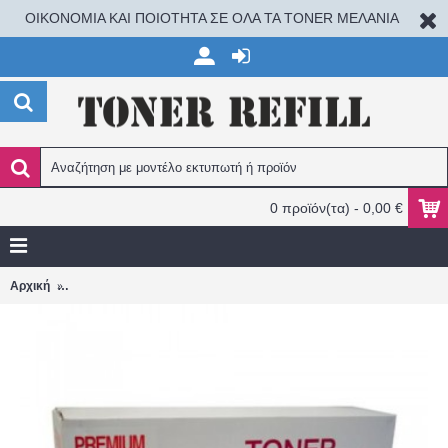
ΟΙΚΟΝΟΜΙΑ ΚΑΙ ΠΟΙΟΤΗΤΑ ΣΕ ΟΛΑ ΤΑ TONER ΜΕΛΑΝΙΑ
0 προϊόν(τα) - 0,00 €
SHARP MX-31GTMA MX2301/MX2600/MX3100/MX4100/MX5000/M
Αρχική