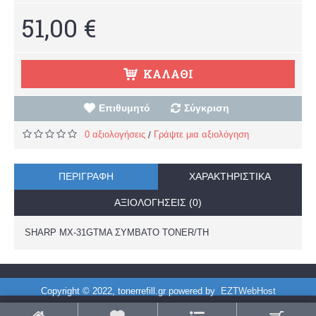
51,00 €
ΚΑΛΆΘΙ
Επιθυμητό
Σύγκριση
0 αξιολογήσεις
Γράψτε μια αξιολόγηση
/
ΠΕΡΙΓΡΑΦΉ
ΧΑΡΑΚΤΗΡΙΣΤΙΚΆ
ΑΞΙΟΛΟΓΉΣΕΙΣ (0)
SHARP MX-31GTMA ΣΥΜΒΑΤΟ TONER/TH
Copyright © 2022, tonerrefill.gr powered by
EZTWebHost