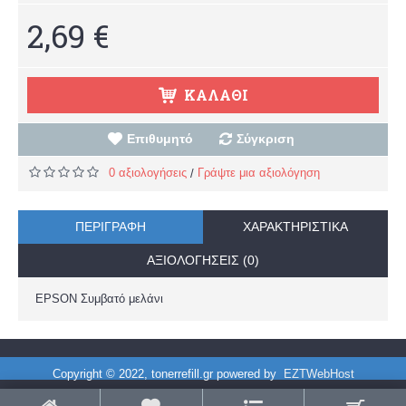
2,69 €
ΚΑΛΆΘΙ
Επιθυμητό
Σύγκριση
0 αξιολογήσεις
Γράψτε μια αξιολόγηση
/
ΠΕΡΙΓΡΑΦΉ
ΧΑΡΑΚΤΗΡΙΣΤΙΚΆ
ΑΞΙΟΛΟΓΉΣΕΙΣ (0)
EPSON Συμβατό μελάνι
Copyright © 2022, tonerrefill.gr powered by
EZTWebHost