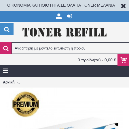
ΟΙΚΟΝΟΜΙΑ ΚΑΙ ΠΟΙΟΤΗΤΑ ΣΕ ΟΛΑ ΤΑ TONER ΜΕΛΑΝΙΑ
0 προϊόν(τα) - 0,00 €
HP CF333A (654A) MAGENTA Color Laserjet Enterprise M 651D
Αρχική