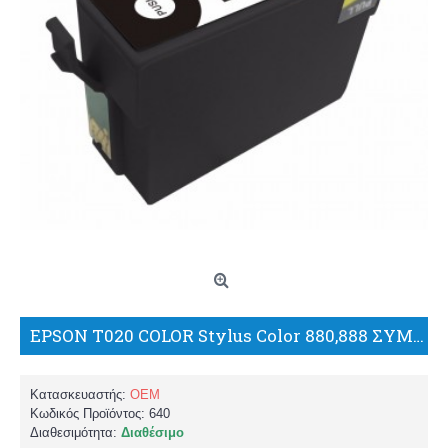
EPSON T020 COLOR Stylus Color 880,888 ΣΥΜΒΑΤΟ ΜΕΛΑΝΙ/BP
Κατασκευαστής:
OEM
Κωδικός Προϊόντος:
640
Διαθεσιμότητα:
Διαθέσιμο