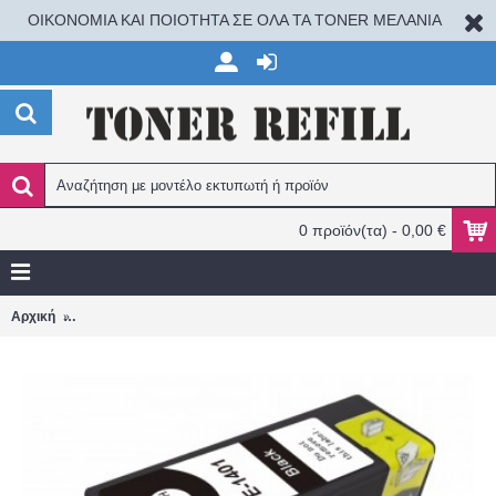
ΟΙΚΟΝΟΜΙΑ ΚΑΙ ΠΟΙΟΤΗΤΑ ΣΕ ΟΛΑ ΤΑ TONER ΜΕΛΑΝΙΑ
0 προϊόν(τα) - 0,00 €
EPSON T020 COLOR Stylus Color 880,888 ΣΥΜΒΑΤΟ ΜΕΛΑΝΙ/BP
Αρχική