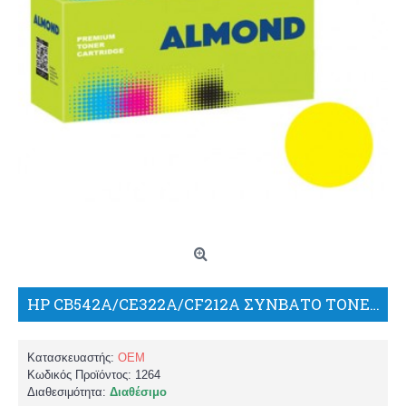
HP CB542A/CE322A/CF212A ΣΥΝΒΑΤΟ TONER YELLOW
Κατασκευαστής:
OEM
Κωδικός Προϊόντος:
1264
Διαθεσιμότητα:
Διαθέσιμο