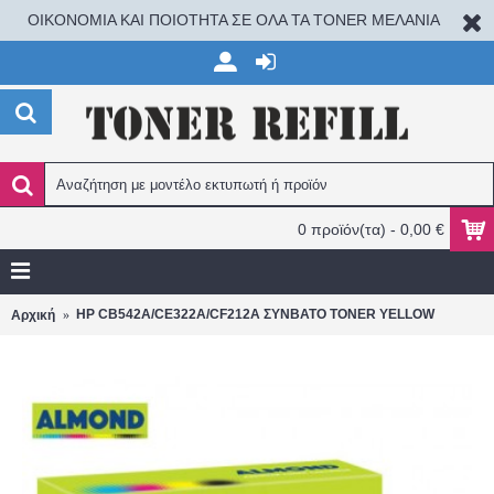
ΟΙΚΟΝΟΜΙΑ ΚΑΙ ΠΟΙΟΤΗΤΑ ΣΕ ΟΛΑ ΤΑ TONER ΜΕΛΑΝΙΑ
0 προϊόν(τα) - 0,00 €
HP CB542A/CE322A/CF212A ΣΥΝΒΑΤΟ TONER YELLOW
Αρχική