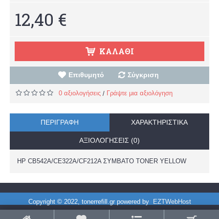
12,40 €
ΚΑΛΆΘΙ
Επιθυμητό
Σύγκριση
0 αξιολογήσεις
Γράψτε μια αξιολόγηση
/
ΠΕΡΙΓΡΑΦΉ
ΧΑΡΑΚΤΗΡΙΣΤΙΚΆ
ΑΞΙΟΛΟΓΉΣΕΙΣ (0)
HP CB542A/CE322A/CF212A ΣΥΜΒΑΤΟ TONER YELLOW
Copyright © 2022, tonerrefill.gr powered by
EZTWebHost