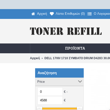
Αρχική
Λίστα Επιθυμιών (
0
)
O Λογαρια
ΠΡΟΪΌΝΤΑ
Αρχική
DELL 1700/ 1710 ΣΥΜΒΑΤΟ DRUM D4283 30.0
Αναζήτηση
Price
€ -
€