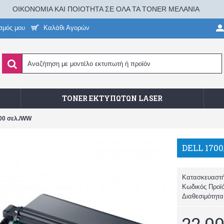
ΟΙΚΟΝΟΜΙΑ ΚΑΙ ΠΟΙΟΤΗΤΑ ΣΕ ΟΛΑ ΤΑ TONER ΜΕΛΑΝΙΑ
σμός μου
Καλάθι Αγορών
TONER ΕΚΤΥΠΩΤΏΝ LASER
00 σελ./WW
Κατασκευαστ
Κωδικός Προϊ
Διαθεσιμότητ
22,00