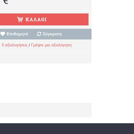
ΚΑΛΆΘΙ
Επιθυμητό
Σύγκριση
0 αξιολογήσεις
Γράψτε μια αξιολόγηση
/