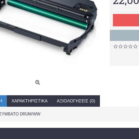
Ή
ΧΑΡΑΚΤΗΡΙΣΤΙΚΆ
ΑΞΙΟΛΟΓΉΣΕΙΣ (0)
0 ΣΥΜΒΑΤΟ DRUM/WW