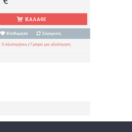
ΚΑΛΆΘΙ
Επιθυμητό
Σύγκριση
0 αξιολογήσεις
Γράψτε μια αξιολόγηση
/