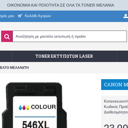
ΟΙΚΟΝΟΜΙΑ ΚΑΙ ΠΟΙΟΤΗΤΑ ΣΕ ΟΛΑ ΤΑ TONER ΜΕΛΑΝΙΑ
σμός μου
Καλάθι Αγορών
TONER ΕΚΤΥΠΩΤΏΝ LASER
ΒΑΤΟ ΜΕΛΑΝΙ/TH
Κατασκευαστ
Κωδικός Προϊ
Διαθεσιμότητ
23,00