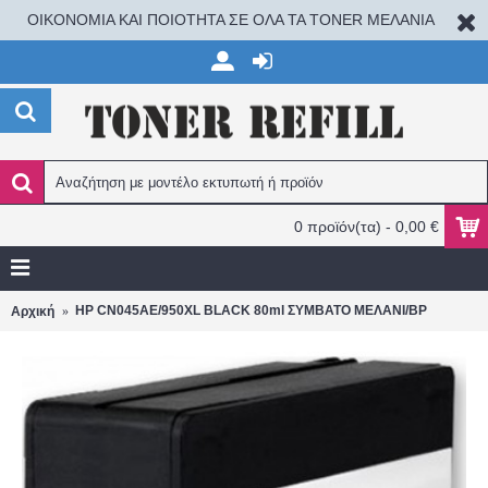
ΟΙΚΟΝΟΜΙΑ ΚΑΙ ΠΟΙΟΤΗΤΑ ΣΕ ΟΛΑ ΤΑ TONER ΜΕΛΑΝΙΑ
0 προϊόν(τα) - 0,00 €
HP CN045AE/950XL BLACK 80ml ΣΥΜΒΑΤΟ ΜΕΛΑΝΙ/BP
Αρχική