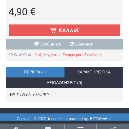
4,90 €
ΚΑΛΆΘΙ
Επιθυμητό
Σύγκριση
0 αξιολογήσεις
Γράψτε μια αξιολόγηση
/
ΠΕΡΙΓΡΑΦΉ
ΧΑΡΑΚΤΗΡΙΣΤΙΚΆ
ΑΞΙΟΛΟΓΉΣΕΙΣ (0)
HP Συμβατό μελάνι/BP
Copyright © 2022, tonerrefill.gr powered by
EZTWebHost