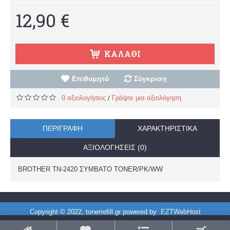
12,90 €
ΚΑΛΆΘΙ
Επιθυμητό
Σύγκριση
0 αξιολογήσεις
Γράψτε μια αξιολόγηση
/
ΠΕΡΙΓΡΑΦΉ
ΧΑΡΑΚΤΗΡΙΣΤΙΚΆ
ΑΞΙΟΛΟΓΉΣΕΙΣ (0)
BROTHER TN-2420 ΣΥΜΒΑΤΟ TONER/PK/WW
Copyright © 2022, tonerrefill.gr powered by
EZTWebHost