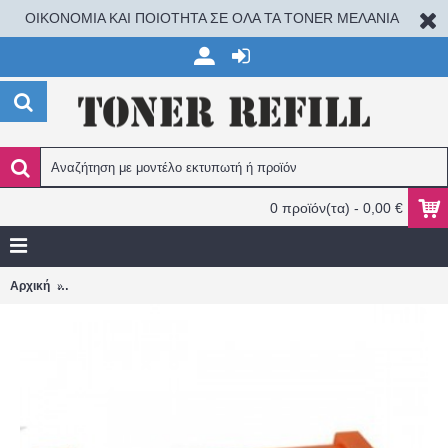
ΟΙΚΟΝΟΜΙΑ ΚΑΙ ΠΟΙΟΤΗΤΑ ΣΕ ΟΛΑ ΤΑ TONER ΜΕΛΑΝΙΑ
0 προϊόν(τα) - 0,00 €
Brother TN-2420 3.000 σελ. HL-L2310D/L2350DN/L2370DN/L2
Αρχική