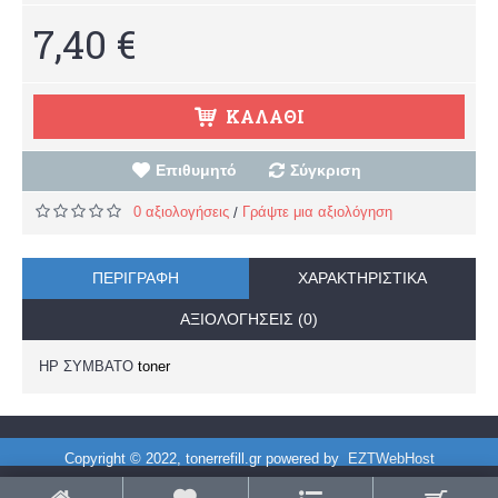
7,40 €
ΚΑΛΆΘΙ
Επιθυμητό
Σύγκριση
0 αξιολογήσεις
Γράψτε μια αξιολόγηση
/
ΠΕΡΙΓΡΑΦΉ
ΧΑΡΑΚΤΗΡΙΣΤΙΚΆ
ΑΞΙΟΛΟΓΉΣΕΙΣ (0)
HP ΣΥΜΒΑΤΟ
toner
Copyright © 2022, tonerrefill.gr powered by
EZTWebHost