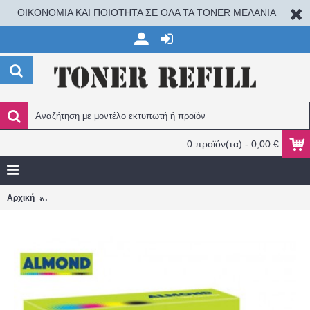
ΟΙΚΟΝΟΜΙΑ ΚΑΙ ΠΟΙΟΤΗΤΑ ΣΕ ΟΛΑ ΤΑ TONER ΜΕΛΑΝΙΑ
0 προϊόν(τα) - 0,00 €
HP CE285A/CB435A/CB436A ΣΥΜΒΑΤΟ toner ALMOND ΓΙΑ ΕΚΤΥΠΩ
Αρχική