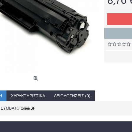
Ή
ΧΑΡΑΚΤΗΡΙΣΤΙΚΆ
ΑΞΙΟΛΟΓΉΣΕΙΣ (0)
A
ΣΥΜΒΑΤΟ
toner/BP