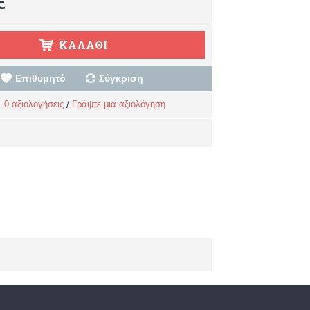
ΚΑΛΆΘΙ
Επιθυμητό
Σύγκριση
0 αξιολογήσεις
Γράψτε μια αξιολόγηση
/