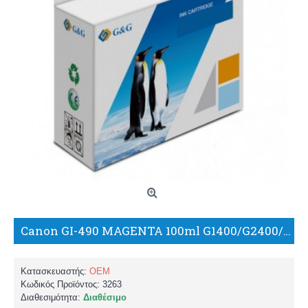
Canon GI-490 MAGENTA 100ml G1400/G2400/G3400 ΣΥΜΒΑΤΟ ΜΕΛΑΝΙ/BP
Κατασκευαστής:
OEM
Κωδικός Προϊόντος:
3263
Διαθεσιμότητα:
Διαθέσιμο