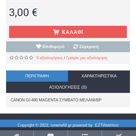
3,00 €
ΚΑΛΆΘΙ
Επιθυμητό
Σύγκριση
0 αξιολογήσεις
Γράψτε μια αξιολόγηση
/
ΠΕΡΙΓΡΑΦΉ
ΧΑΡΑΚΤΗΡΙΣΤΙΚΆ
ΑΞΙΟΛΟΓΉΣΕΙΣ (0)
CANON GI-490 MAGENTA ΣΥΜΒΑΤΟ ΜΕΛΑΝΙ/BP
Copyright © 2022, tonerrefill.gr powered by
EZTWebHost