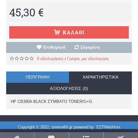
45,30 €
ΚΑΛΆΘΙ
Επιθυμητό
Σύγκριση
0 αξιολογήσεις
Γράψτε μια αξιολόγηση
/
ΠΕΡΙΓΡΑΦΉ
ΧΑΡΑΚΤΗΡΙΣΤΙΚΆ
ΑΞΙΟΛΟΓΉΣΕΙΣ (0)
HP CB390A BLACK ΣΥΜΒΑΤΟ TONER/G+G
Copyright © 2022, tonerrefill.gr powered by
EZTWebHost