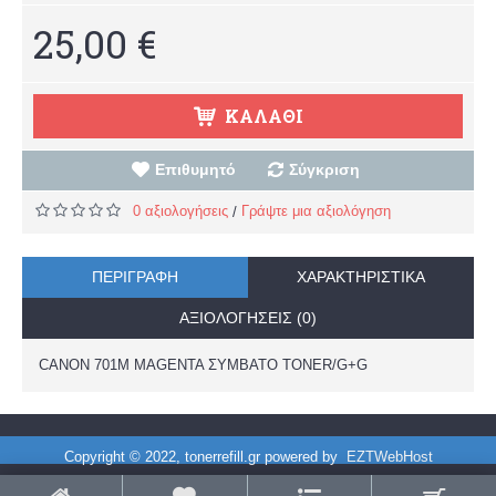
25,00 €
ΚΑΛΆΘΙ
Επιθυμητό
Σύγκριση
0 αξιολογήσεις
Γράψτε μια αξιολόγηση
/
ΠΕΡΙΓΡΑΦΉ
ΧΑΡΑΚΤΗΡΙΣΤΙΚΆ
ΑΞΙΟΛΟΓΉΣΕΙΣ (0)
CANON 701M MAGENTA ΣΥΜΒΑΤΟ TONER/G+G
Copyright © 2022, tonerrefill.gr powered by
EZTWebHost