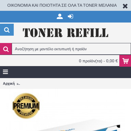
ΟΙΚΟΝΟΜΙΑ ΚΑΙ ΠΟΙΟΤΗΤΑ ΣΕ ΟΛΑ ΤΑ TONER ΜΕΛΑΝΙΑ
0 προϊόν(τα) - 0,00 €
Canon 701m 9285A003/HP Q3963A Magenta 4.000 σελ. Color La
Αρχική