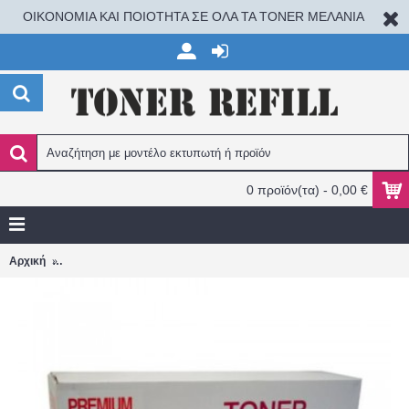
ΟΙΚΟΝΟΜΙΑ ΚΑΙ ΠΟΙΟΤΗΤΑ ΣΕ ΟΛΑ ΤΑ TONER ΜΕΛΑΝΙΑ
0 προϊόν(τα) - 0,00 €
BROTHER DR-6000/DR-6050 20.000 Σελ. MFC8300/8500/8600/8700
Αρχική