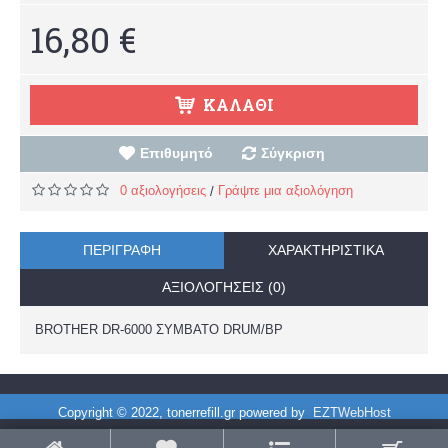
16,80 €
ΚΑΛΆΘΙ
Επιθυμητό
Σύγκριση
0 αξιολογήσεις
Γράψτε μια αξιολόγηση
/
ΠΕΡΙΓΡΑΦΉ
ΧΑΡΑΚΤΗΡΙΣΤΙΚΆ
ΑΞΙΟΛΟΓΉΣΕΙΣ (0)
BROTHER DR-6000 ΣΥΜΒΑΤΟ DRUM/BP
Copyright © 2022, tonerrefill.gr powered by
EZTWebHost