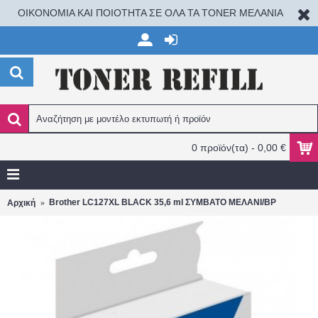
ΟΙΚΟΝΟΜΙΑ ΚΑΙ ΠΟΙΟΤΗΤΑ ΣΕ ΟΛΑ ΤΑ TONER ΜΕΛΑΝΙΑ
0 προϊόν(τα) - 0,00 €
Brother LC127XL BLACK 35,6 ml ΣΥΜΒΑΤΟ ΜΕΛΑΝΙ/BP
Αρχική