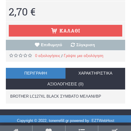
2,70 €
ΚΑΛΆΘΙ
Επιθυμητό
Σύγκριση
0 αξιολογήσεις
Γράψτε μια αξιολόγηση
/
ΠΕΡΙΓΡΑΦΉ
ΧΑΡΑΚΤΗΡΙΣΤΙΚΆ
ΑΞΙΟΛΟΓΉΣΕΙΣ (0)
BROTHER LC127XL BLACK ΣΥΜΒΑΤΟ ΜΕΛΑΝΙ/BP
Copyright © 2022, tonerrefill.gr powered by
EZTWebHost