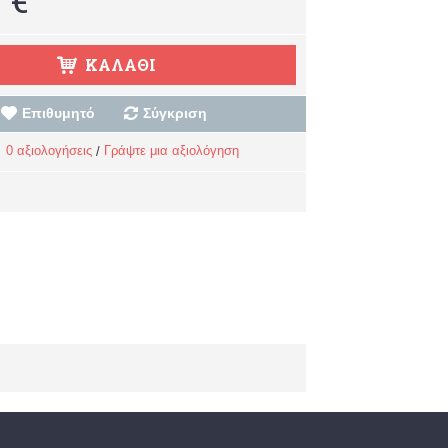
ΚΑΛΆΘΙ
Επιθυμητό
Σύγκριση
0 αξιολογήσεις
Γράψτε μια αξιολόγηση
/