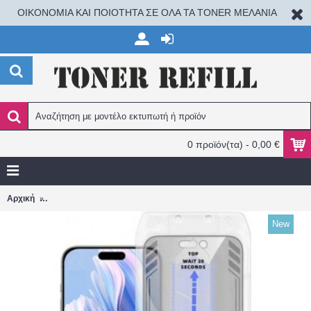
ΟΙΚΟΝΟΜΙΑ ΚΑΙ ΠΟΙΟΤΗΤΑ ΣΕ ΟΛΑ ΤΑ TONER ΜΕΛΑΝΙΑ
0 προϊόν(τα) - 0,00 €
Vivid Privacy Full Face Tempered Glass Μαύρο (iPhone 17 Pro Max
Αρχική
New