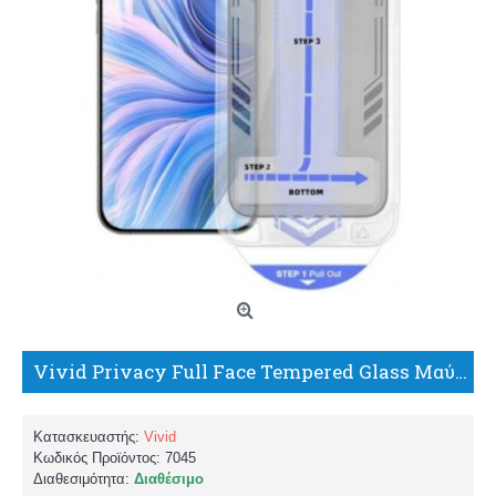
Vivid Privacy Full Face Tempered Glass Μαύρο (iPhone 17 Pro Max / iPhone 16 Pro Max)
Κατασκευαστής:
Vivid
Κωδικός Προϊόντος:
7045
Διαθεσιμότητα:
Διαθέσιμο