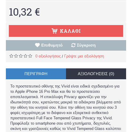
10,32 €
ΚΑΛΆΘΙ
Επιθυμητό
Σύγκριση
0 αξιολογήσεις
Γράψτε μια αξιολόγηση
/
ΠΕΡΙΓΡΑΦΉ
ΑΞΙΟΛΟΓΉΣΕΙΣ (0)
Το προστατευτικό οθόνης της Vivid είναι ειδικά σχεδιασμένο για
το Apple iPhone 16 Pro Max και θα το προστατεύσει
αποτελεσματικά. Η επικάλυψη Privacy φροντίζει για την
ιδιωτικότητά σου, κρατώντας μακριά τα αδιάκριτα βλέμματα από
την οθόνη του κινητού σου. Κάνε την οθόνη του κινητού σου 3
φορές ισχυρότερη με το διάφανο και εξαιρετικά ανθεκτικό
προστατευτικό Full Face Tempered Glass Privacy της Vivid.
Προφύλαξε το smartphone σου από χτυπήματα, δαχτυλιές,
σκόνη και γρατζουνιές καθώς το Vivid Tempered Glass καλύπτει