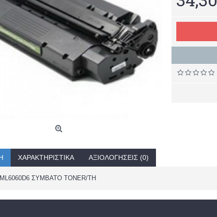
Ή
ΧΑΡΑΚΤΗΡΙΣΤΙΚΆ
ΑΞΙΟΛΟΓΉΣΕΙΣ (0)
ML6060D6 ΣΥΜΒΑΤΟ TONER/TH