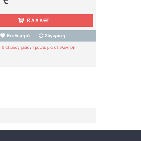
ΚΑΛΆΘΙ
Επιθυμητό
Σύγκριση
0 αξιολογήσεις
Γράψτε μια αξιολόγηση
/