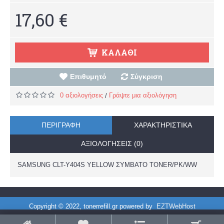
17,60 €
ΚΑΛΆΘΙ
Επιθυμητό
Σύγκριση
0 αξιολογήσεις
Γράψτε μια αξιολόγηση
/
ΠΕΡΙΓΡΑΦΉ
ΧΑΡΑΚΤΗΡΙΣΤΙΚΆ
ΑΞΙΟΛΟΓΉΣΕΙΣ (0)
SAMSUNG CLT-Y404S YELLOW ΣΥΜΒΑΤΟ TONER/PK/WW
Copyright © 2022, tonerrefill.gr powered by
EZTWebHost