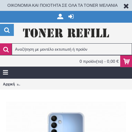
ΟΙΚΟΝΟΜΙΑ ΚΑΙ ΠΟΙΟΤΗΤΑ ΣΕ ΟΛΑ ΤΑ TONER ΜΕΛΑΝΙΑ
0 προϊόν(τα) - 0,00 €
Samsung Clear Case Back Cover Πλαστικό Διάφανο (Samsung 
Αρχική