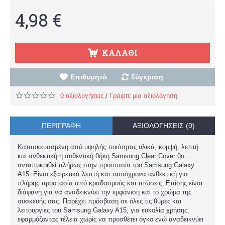
4,98 €
ΚΑΛΆΘΙ
Επιθυμητό
Σύγκριση
0 αξιολογήσεις
Γράψτε μια αξιολόγηση
/
ΠΕΡΙΓΡΑΦΉ
ΑΞΙΟΛΟΓΉΣΕΙΣ (0)
Κατασκευασμένη από υψηλής ποιότητας υλικά, κομψή, λεπτή
και ανθεκτική η αυθεντική θήκη Samsung Clear Cover θα
ανταποκριθεί πλήρως στην προστασία του Samsung Galaxy
A15. Είναι εξαιρετικά λεπτή και ταυτόχρονα ανθεκτική για
πλήρης προστασία από κραδασμούς και πτώσεις. Επίσης είναι
διάφανη για να αναδεικνύει την εμφάνιση και το χρώμα της
συσκευής σας. Παρέχει πρόσβαση σε όλες τις θύρες και
λειτουργίες του Samsung Galaxy A15, για ευκολία χρήσης,
εφαρμόζοντας τέλεια χωρίς να προσθέτει όγκο ενώ αναδεικνύει