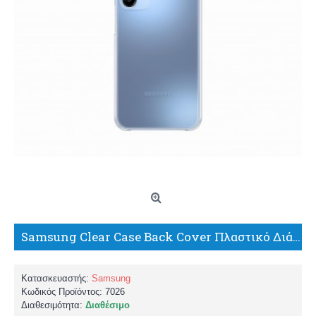
Samsung Clear Case Back Cover Πλαστικό Διάφανο (Samsung Galaxy A15) EF-QA156CTEGWW
Κατασκευαστής:
Samsung
Κωδικός Προϊόντος:
7026
Διαθεσιμότητα:
Διαθέσιμο