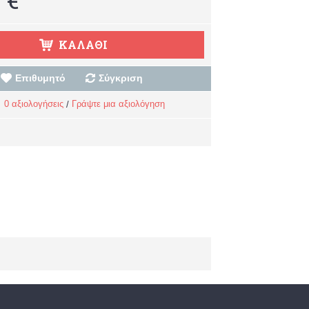
ΚΑΛΆΘΙ
Επιθυμητό
Σύγκριση
0 αξιολογήσεις
Γράψτε μια αξιολόγηση
/