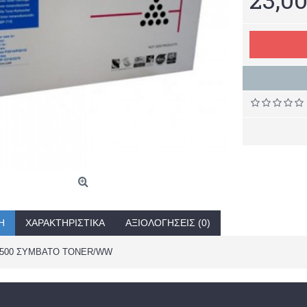
Ή
ΧΑΡΑΚΤΗΡΙΣΤΙΚΆ
ΑΞΙΟΛΟΓΉΣΕΙΣ (0)
3500 ΣΥΜΒΑΤΟ TONER/WW