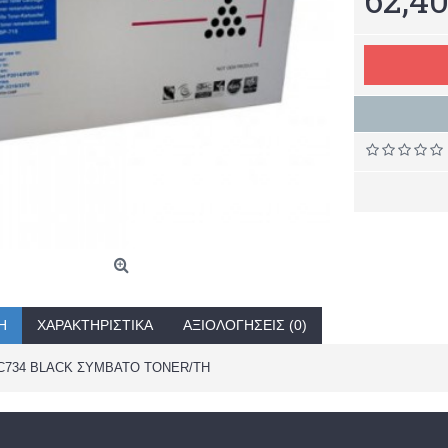
Ή
ΧΑΡΑΚΤΗΡΙΣΤΙΚΆ
ΑΞΙΟΛΟΓΉΣΕΙΣ (0)
C734 BLACK ΣΥΜΒΑΤΟ TONER/TH