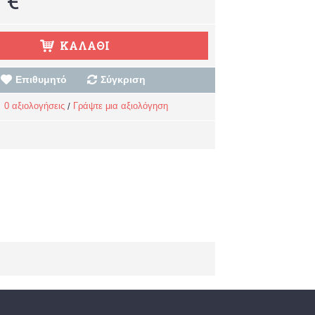
ΚΑΛΆΘΙ
Επιθυμητό
Σύγκριση
0 αξιολογήσεις
Γράψτε μια αξιολόγηση
/