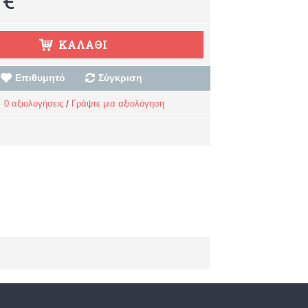
ΚΑΛΆΘΙ
Επιθυμητό
Σύγκριση
0 αξιολογήσεις
Γράψτε μια αξιολόγηση
/