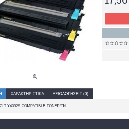
Ή
ΧΑΡΑΚΤΗΡΙΣΤΙΚΆ
ΑΞΙΟΛΟΓΉΣΕΙΣ (0)
LT-Y4092S COMPATIBLE TONER/TN