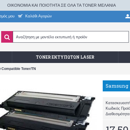
ΟΙΚΟΝΟΜΙΑ ΚΑΙ ΠΟΙΟΤΗΤΑ ΣΕ ΟΛΑ ΤΑ TONER ΜΕΛΑΝΙΑ
σμός μου
Καλάθι Αγορών
TONER ΕΚΤΥΠΩΤΏΝ LASER
 Compatible Toner/TN
Κατασκευαστ
Κωδικός Προϊ
Διαθεσιμότητ
17,50