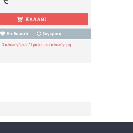
ΚΑΛΆΘΙ
Επιθυμητό
Σύγκριση
0 αξιολογήσεις
Γράψτε μια αξιολόγηση
/