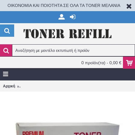
ΟΙΚΟΝΟΜΙΑ ΚΑΙ ΠΟΙΟΤΗΤΑ ΣΕ ΟΛΑ ΤΑ TONER ΜΕΛΑΝΙΑ
0 προϊόν(τα) - 0,00 €
HP COLOR LASER 150/MFP170/MFP178/MFP179 W2072A 117A Y
Αρχική