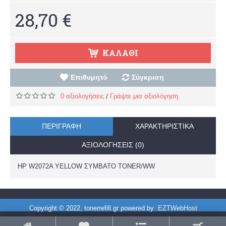
28,70 €
ΚΑΛΆΘΙ
Επιθυμητό
Σύγκριση
0 αξιολογήσεις
Γράψτε μια αξιολόγηση
/
ΠΕΡΙΓΡΑΦΉ
ΧΑΡΑΚΤΗΡΙΣΤΙΚΆ
ΑΞΙΟΛΟΓΉΣΕΙΣ (0)
HP W2072A YELLOW ΣΥΜΒΑΤΟ TONER/WW
Copyright © 2022, tonerrefill.gr powered by
EZTWebHost