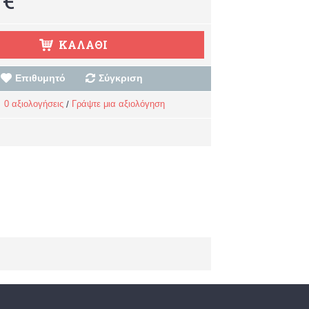
ΚΑΛΆΘΙ
Επιθυμητό
Σύγκριση
0 αξιολογήσεις
Γράψτε μια αξιολόγηση
/