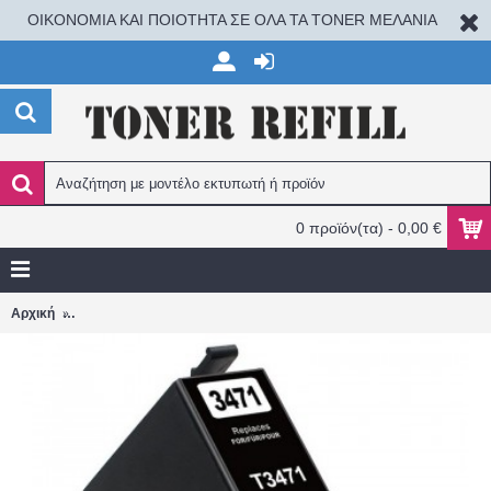
ΟΙΚΟΝΟΜΙΑ ΚΑΙ ΠΟΙΟΤΗΤΑ ΣΕ ΟΛΑ ΤΑ TONER ΜΕΛΑΝΙΑ
0 προϊόν(τα) - 0,00 €
Epson T3471 (34 XL) 33ml BLACK WF-3720DWF-3725D ΣΥΜΒΑΤ
Αρχική