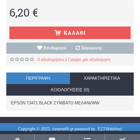
6,20 €
ΚΑΛΆΘΙ
Επιθυμητό
Σύγκριση
0 αξιολογήσεις
Γράψτε μια αξιολόγηση
/
ΠΕΡΙΓΡΑΦΉ
ΧΑΡΑΚΤΗΡΙΣΤΙΚΆ
ΑΞΙΟΛΟΓΉΣΕΙΣ (0)
EPSON T3471 BLACK ΣΥΜΒΑΤΟ ΜΕΛΑΝΙ/WW
Copyright © 2022, tonerrefill.gr powered by
EZTWebHost