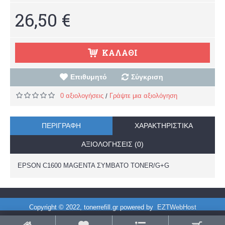
26,50 €
ΚΑΛΆΘΙ
Επιθυμητό
Σύγκριση
0 αξιολογήσεις
Γράψτε μια αξιολόγηση
/
ΠΕΡΙΓΡΑΦΉ
ΧΑΡΑΚΤΗΡΙΣΤΙΚΆ
ΑΞΙΟΛΟΓΉΣΕΙΣ (0)
EPSON C1600 MAGENTA ΣΥΜΒΑΤΟ TONER/G+G
Copyright © 2022, tonerrefill.gr powered by
EZTWebHost