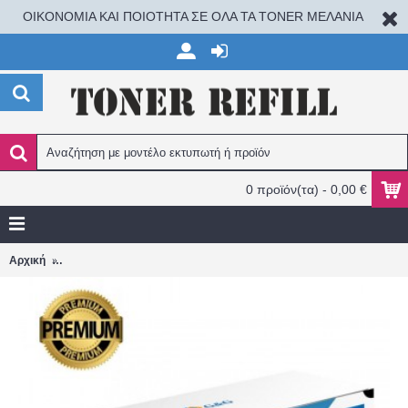
ΟΙΚΟΝΟΜΙΑ ΚΑΙ ΠΟΙΟΤΗΤΑ ΣΕ ΟΛΑ ΤΑ TONER ΜΕΛΑΝΙΑ
0 προϊόν(τα) - 0,00 €
EPSON C1600 MAGENTA / Aculaser CX16 / Aculaser CX16DNF /
Αρχική