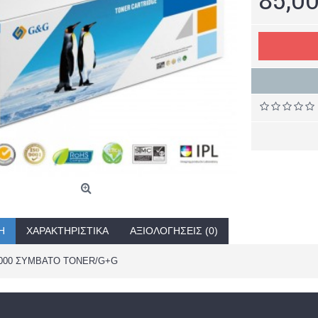
Ή
ΧΑΡΑΚΤΗΡΙΣΤΙΚΆ
ΑΞΙΟΛΟΓΉΣΕΙΣ (0)
000 ΣΥΜΒΑΤΟ TONER/G+G