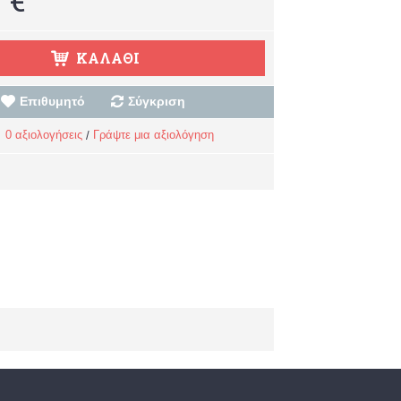
ΚΑΛΆΘΙ
Επιθυμητό
Σύγκριση
0 αξιολογήσεις
Γράψτε μια αξιολόγηση
/