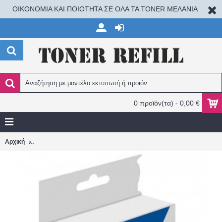
ΟΙΚΟΝΟΜΙΑ ΚΑΙ ΠΟΙΟΤΗΤΑ ΣΕ ΟΛΑ ΤΑ TONER ΜΕΛΑΝΙΑ
0 προϊόν(τα) - 0,00 €
Epson 502XL MAGENTA WF2860/WF2865/XP5100/XP5105 ΣΥΜΒ
Αρχική