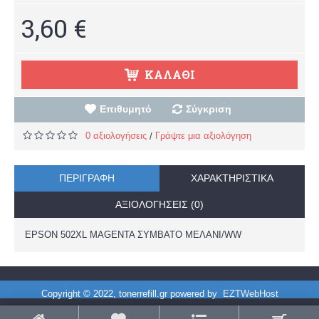
3,60 €
ΚΑΛΆΘΙ
Επιθυμητό
Σύγκριση
0 αξιολογήσεις
Γράψτε μια αξιολόγηση
/
ΠΕΡΙΓΡΑΦΉ
ΧΑΡΑΚΤΗΡΙΣΤΙΚΆ
ΑΞΙΟΛΟΓΉΣΕΙΣ (0)
EPSON 502XL MAGENTA ΣΥΜΒΑΤΟ ΜΕΛΑΝΙ/WW
Copyright © 2022, tonerrefill.gr powered by
EZTWebHost