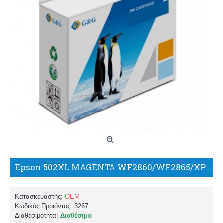
Epson 502XL MAGENTA WF2860/WF2865/XP5100/XP5105 ΣΥΜΒΑΤΟ ΜΕΛΑΝΙ/WW
Κατασκευαστής:
OEM
Κωδικός Προϊόντος:
3267
Διαθεσιμότητα:
Διαθέσιμο