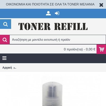
ΟΙΚΟΝΟΜΙΑ ΚΑΙ ΠΟΙΟΤΗΤΑ ΣΕ ΟΛΑ ΤΑ TONER ΜΕΛΑΝΙΑ
0 προϊόν(τα) - 0,00 €
Epson 103 BLACK 65ml C13T00S14A L1110/L3110/L3111/L3150/
Αρχική