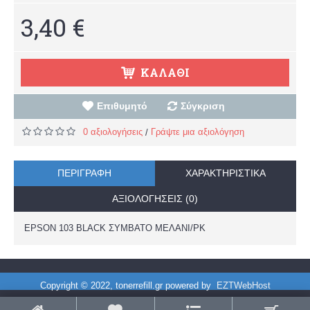
3,40 €
ΚΑΛΆΘΙ
Επιθυμητό
Σύγκριση
0 αξιολογήσεις
Γράψτε μια αξιολόγηση
/
ΠΕΡΙΓΡΑΦΉ
ΧΑΡΑΚΤΗΡΙΣΤΙΚΆ
ΑΞΙΟΛΟΓΉΣΕΙΣ (0)
EPSON 103 BLACK ΣΥΜΒΑΤΟ ΜΕΛΑΝΙ/PK
Copyright © 2022, tonerrefill.gr powered by
EZTWebHost