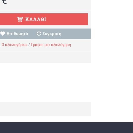
ΚΑΛΆΘΙ
Επιθυμητό
Σύγκριση
0 αξιολογήσεις
Γράψτε μια αξιολόγηση
/