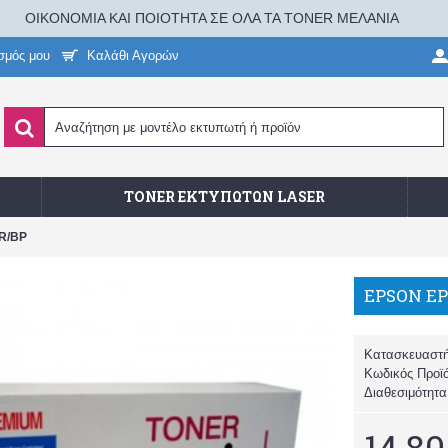
ΟΙΚΟΝΟΜΙΑ ΚΑΙ ΠΟΙΟΤΗΤΑ ΣΕ ΟΛΑ ΤΑ TONER ΜΕΛΑΝΙΑ
σμός μου
Καλάθι Αγορών
TONER ΕΚΤΥΠΩΤΏΝ LASER
R/BP
Κατασκευαστ
Κωδικός Προϊ
Διαθεσιμότητ
14,80