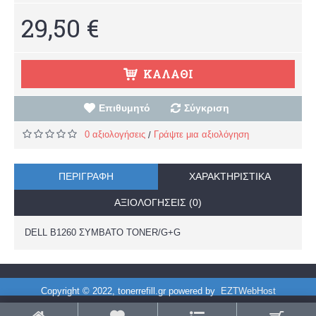
29,50 €
ΚΑΛΆΘΙ
Επιθυμητό
Σύγκριση
0 αξιολογήσεις
Γράψτε μια αξιολόγηση
/
ΠΕΡΙΓΡΑΦΉ
ΧΑΡΑΚΤΗΡΙΣΤΙΚΆ
ΑΞΙΟΛΟΓΉΣΕΙΣ (0)
DELL B1260 ΣΥΜΒΑΤΟ TONER/G+G
Copyright © 2022, tonerrefill.gr powered by
EZTWebHost