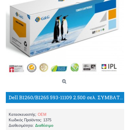
Dell B1260/B1265 593-11109 2.500 σελ. ΣΥΜΒΑΤΟ TONER/G+G
Κατασκευαστής:
OEM
Κωδικός Προϊόντος:
1375
Διαθεσιμότητα:
Διαθέσιμο