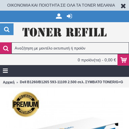
ΟΙΚΟΝΟΜΙΑ ΚΑΙ ΠΟΙΟΤΗΤΑ ΣΕ ΟΛΑ ΤΑ TONER ΜΕΛΑΝΙΑ
0 προϊόν(τα) - 0,00 €
Dell B1260/B1265 593-11109 2.500 σελ. ΣΥΜΒΑΤΟ TONER/G+G
Αρχική