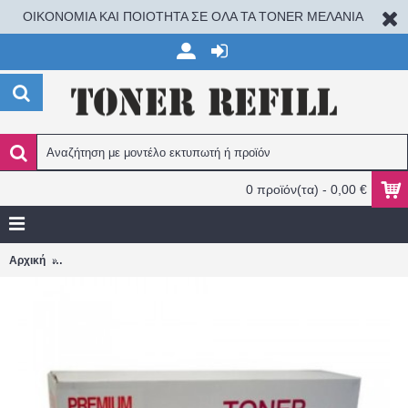
ΟΙΚΟΝΟΜΙΑ ΚΑΙ ΠΟΙΟΤΗΤΑ ΣΕ ΟΛΑ ΤΑ TONER ΜΕΛΑΝΙΑ
0 προϊόν(τα) - 0,00 €
HP CE252A/504A ΣΥΜΒΑΤΟ TONER ΓΙΑ ΕΚΤΥΠΩΤΕΣ CM 3530/CP
Αρχική