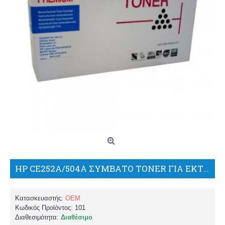
HP CE252A/504A ΣΥΜΒΑΤΟ TONER ΓΙΑ ΕΚΤΥΠΩΤΕΣ CM 3530/CP3525/PK
Κατασκευαστής:
OEM
Κωδικός Προϊόντος:
101
Διαθεσιμότητα:
Διαθέσιμο