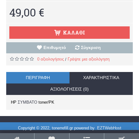
49,00 €
ΚΑΛΆΘΙ
Επιθυμητό
Σύγκριση
0 αξιολογήσεις
Γράψτε μια αξιολόγηση
/
ΠΕΡΙΓΡΑΦΉ
ΧΑΡΑΚΤΗΡΙΣΤΙΚΆ
ΑΞΙΟΛΟΓΉΣΕΙΣ (0)
HP
ΣΥΜΒΑΤΟ
toner/PK
Copyright © 2022, tonerrefill.gr powered by
EZTWebHost