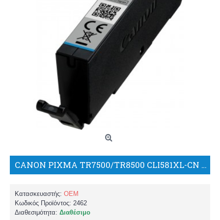
CANON PIXMA TR7500/TR8500 CLI581XL-CN ΣΥΜΒΑΤΟ ΜΕΛΑΝΙ/PK/BP
Κατασκευαστής:
OEM
Κωδικός Προϊόντος:
2462
Διαθεσιμότητα:
Διαθέσιμο