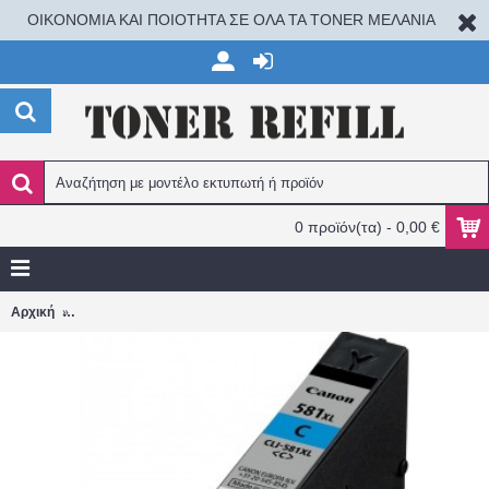
ΟΙΚΟΝΟΜΙΑ ΚΑΙ ΠΟΙΟΤΗΤΑ ΣΕ ΟΛΑ ΤΑ TONER ΜΕΛΑΝΙΑ
0 προϊόν(τα) - 0,00 €
CANON PIXMA TR7500/TR8500 CLI581XL-CN ΣΥΜΒΑΤΟ ΜΕΛΑΝΙ/
Αρχική