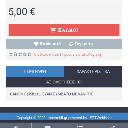
5,00 €
ΚΑΛΆΘΙ
Επιθυμητό
Σύγκριση
0 αξιολογήσεις
Γράψτε μια αξιολόγηση
/
ΠΕΡΙΓΡΑΦΉ
ΧΑΡΑΚΤΗΡΙΣΤΙΚΆ
ΑΞΙΟΛΟΓΉΣΕΙΣ (0)
CANON CLI581XL CYAN ΣΥΜΒΑΤΟ ΜΕΛΑΝΙ/PK
Copyright © 2022, tonerrefill.gr powered by
EZTWebHost