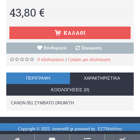
43,80 €
ΚΑΛΆΘΙ
Επιθυμητό
Σύγκριση
0 αξιολογήσεις
Γράψτε μια αξιολόγηση
/
ΠΕΡΙΓΡΑΦΉ
ΧΑΡΑΚΤΗΡΙΣΤΙΚΆ
ΑΞΙΟΛΟΓΉΣΕΙΣ (0)
CANON 051 ΣΥΜΒΑΤΟ DRUM/TH
Copyright © 2022, tonerrefill.gr powered by
EZTWebHost