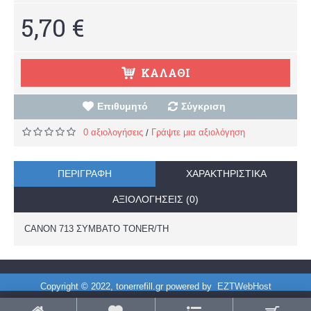
5,70 €
ΚΑΛΆΘΙ
Επιθυμητό
Σύγκριση
0 αξιολογήσεις
Γράψτε μια αξιολόγηση
/
ΠΕΡΙΓΡΑΦΉ
ΧΑΡΑΚΤΗΡΙΣΤΙΚΆ
ΑΞΙΟΛΟΓΉΣΕΙΣ (0)
CANON 713 ΣΥΜΒΑΤΟ TONER/TH
Copyright © 2022, tonerrefill.gr powered by
EZTWebHost