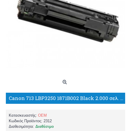
Canon 713 LBP3250 1871B002 Black 2.000 σελ. ΣΥΜΒΑΤΟ TONER/TH
Κατασκευαστής:
OEM
Κωδικός Προϊόντος:
2312
Διαθεσιμότητα:
Διαθέσιμο