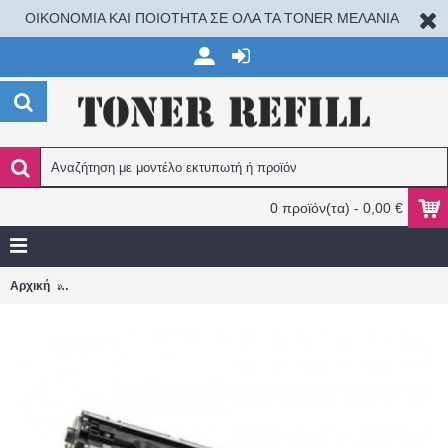
ΟΙΚΟΝΟΜΙΑ ΚΑΙ ΠΟΙΟΤΗΤΑ ΣΕ ΟΛΑ ΤΑ TONER ΜΕΛΑΝΙΑ
0 προϊόν(τα) - 0,00 €
Canon 713 LBP3250 1871B002 Black 2.000 σελ. ΣΥΜΒΑΤΟ TONE
Αρχική