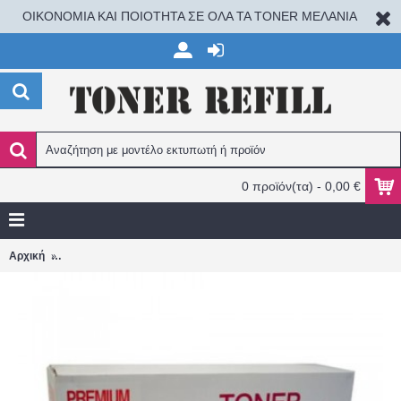
ΟΙΚΟΝΟΜΙΑ ΚΑΙ ΠΟΙΟΤΗΤΑ ΣΕ ΟΛΑ ΤΑ TONER ΜΕΛΑΝΙΑ
0 προϊόν(τα) - 0,00 €
CANON CLC-2620/CLC-3200/CLC-3220/CLC-950 C-EXV8 MAGENT
Αρχική