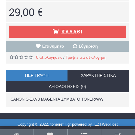
29,00 €
ΚΑΛΆΘΙ
Επιθυμητό
Σύγκριση
0 αξιολογήσεις
Γράψτε μια αξιολόγηση
/
ΠΕΡΙΓΡΑΦΉ
ΧΑΡΑΚΤΗΡΙΣΤΙΚΆ
ΑΞΙΟΛΟΓΉΣΕΙΣ (0)
CANON C-EXV8 MAGENTA ΣΥΜΒΑΤΟ TONER/WW
Copyright © 2022, tonerrefill.gr powered by
EZTWebHost