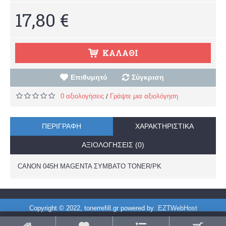
17,80 €
ΚΑΛΆΘΙ
Επιθυμητό
Σύγκριση
0 αξιολογήσεις
Γράψτε μια αξιολόγηση
/
ΠΕΡΙΓΡΑΦΉ
ΧΑΡΑΚΤΗΡΙΣΤΙΚΆ
ΑΞΙΟΛΟΓΉΣΕΙΣ (0)
CANON 045H MAGENTA ΣΥΜΒΑΤΟ TONER/PK
Copyright © 2022, tonerrefill.gr powered by
EZTWebHost