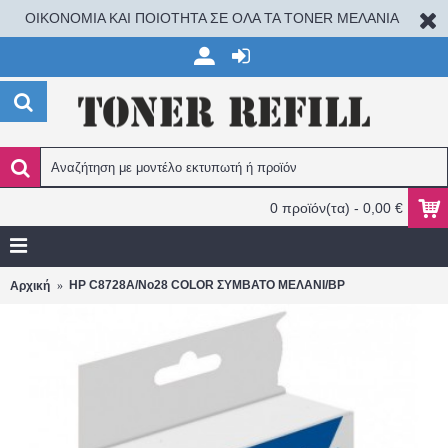
ΟΙΚΟΝΟΜΙΑ ΚΑΙ ΠΟΙΟΤΗΤΑ ΣΕ ΟΛΑ ΤΑ TONER ΜΕΛΑΝΙΑ
0 προϊόν(τα) - 0,00 €
HP C8728A/No28 COLOR ΣΥΜΒΑΤΟ ΜΕΛΑΝΙ/BP
Αρχική