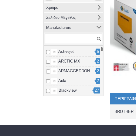
Χρώμα
Σελίδες-Μέγεθος
Manufacturers
Activejet
6
ARCTIC MX
2
ARMAGGEDDON
2
Aula
2
Blackview
27
ΠΕΡΙΓΡΑΦ
Brother
8
cablexpert
2
BROTHER 
Canon
15
Dahua
3