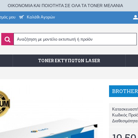
ΟΙΚΟΝΟΜΙΑ ΚΑΙ ΠΟΙΟΤΗΤΑ ΣΕ ΟΛΑ ΤΑ TONER ΜΕΛΑΝΙΑ
σμός μου
Καλάθι Αγορών
TONER ΕΚΤΥΠΩΤΏΝ LASER
BROTHER
Κατασκευαστ
Κωδικός Προϊ
Διαθεσιμότητ
19,50