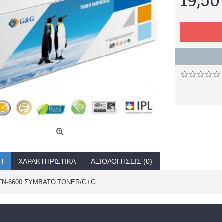
Ή
ΧΑΡΑΚΤΗΡΙΣΤΙΚΆ
ΑΞΙΟΛΟΓΉΣΕΙΣ (0)
TN-6600 ΣΥΜΒΑΤΟ TONER/G+G