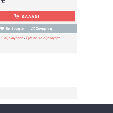
ΚΑΛΆΘΙ
Επιθυμητό
Σύγκριση
0 αξιολογήσεις
Γράψτε μια αξιολόγηση
/