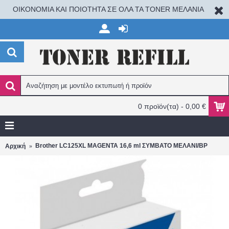
ΟΙΚΟΝΟΜΙΑ ΚΑΙ ΠΟΙΟΤΗΤΑ ΣΕ ΟΛΑ ΤΑ TONER ΜΕΛΑΝΙΑ
0 προϊόν(τα) - 0,00 €
Brother LC125XL MAGENTA 16,6 ml ΣΥΜΒΑΤΟ ΜΕΛΑΝΙ/BP
Αρχική