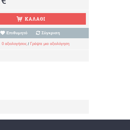
ΚΑΛΆΘΙ
Επιθυμητό
Σύγκριση
0 αξιολογήσεις
Γράψτε μια αξιολόγηση
/