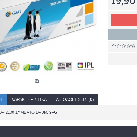
Ή
ΧΑΡΑΚΤΗΡΙΣΤΙΚΆ
ΑΞΙΟΛΟΓΉΣΕΙΣ (0)
DR-2100 ΣΥΜΒΑΤΟ DRUM/G+G