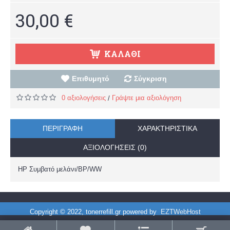
30,00 €
ΚΑΛΆΘΙ
Επιθυμητό
Σύγκριση
0 αξιολογήσεις
Γράψτε μια αξιολόγηση
/
ΠΕΡΙΓΡΑΦΉ
ΧΑΡΑΚΤΗΡΙΣΤΙΚΆ
ΑΞΙΟΛΟΓΉΣΕΙΣ (0)
HP Συμβατό μελάνι/BP/WW
Copyright © 2022, tonerrefill.gr powered by
EZTWebHost