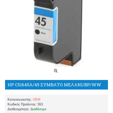
HP C51645A/45 ΣΥΜΒΑΤΟ ΜΕΛΑΝΙ/BP/WW
Κατασκευαστής:
OEM
Κωδικός Προϊόντος:
553
Διαθεσιμότητα:
Διαθέσιμο