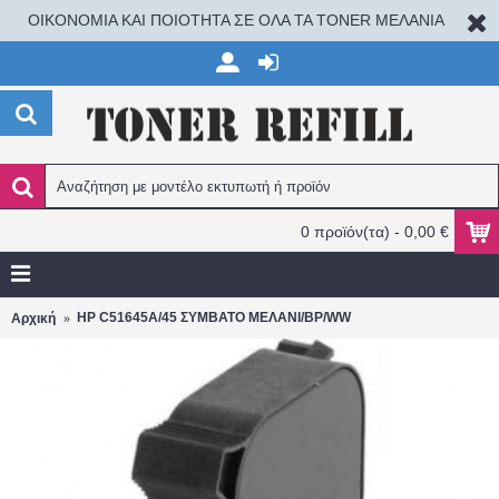
ΟΙΚΟΝΟΜΙΑ ΚΑΙ ΠΟΙΟΤΗΤΑ ΣΕ ΟΛΑ ΤΑ TONER ΜΕΛΑΝΙΑ
0 προϊόν(τα) - 0,00 €
HP C51645A/45 ΣΥΜΒΑΤΟ ΜΕΛΑΝΙ/BP/WW
Αρχική