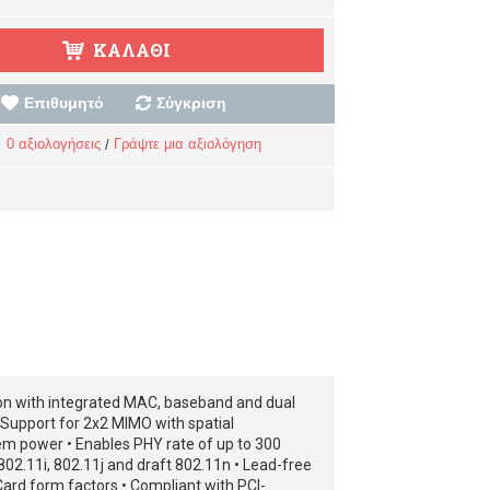
ΚΑΛΆΘΙ
Επιθυμητό
Σύγκριση
0 αξιολογήσεις
Γράψτε μια αξιολόγηση
/
ution with integrated MAC, baseband and dual
 Support for 2x2 MIMO with spatial
m power • Enables PHY rate of up to 300
802.11i, 802.11j and draft 802.11n • Lead-free
Card form factors • Compliant with PCI-