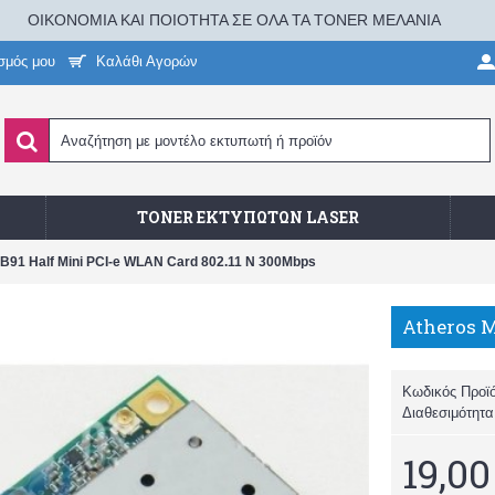
ΟΙΚΟΝΟΜΙΑ ΚΑΙ ΠΟΙΟΤΗΤΑ ΣΕ ΟΛΑ ΤΑ TONER ΜΕΛΑΝΙΑ
σμός μου
Καλάθι Αγορών
TONER ΕΚΤΥΠΩΤΏΝ LASER
91 Half Mini PCI-e WLAN Card 802.11 N 300Mbps
Κωδικός Προϊ
Διαθεσιμότητ
19,00