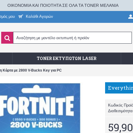
ΟΙΚΟΝΟΜΙΑ ΚΑΙ ΠΟΙΟΤΗΤΑ ΣΕ ΟΛΑ ΤΑ TONER ΜΕΛΑΝΙΑ
σμός μου
Καλάθι Αγορών
TONER ΕΚΤΥΠΩΤΏΝ LASER
η Κάρτα με 2800 V-Bucks Key για PC
Κωδικός Προϊ
Διαθεσιμότητ
59,90