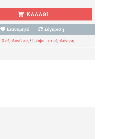
ΚΑΛΆΘΙ
Επιθυμητό
Σύγκριση
0 αξιολογήσεις
Γράψτε μια αξιολόγηση
/