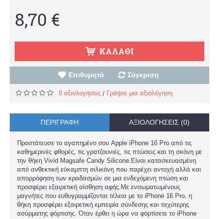
8,70 €
ΚΑΛΆΘΙ
Επιθυμητό
Σύγκριση
0 αξιολογήσεις
Γράψτε μια αξιολόγηση
/
ΠΕΡΙΓΡΑΦΉ
ΑΞΙΟΛΟΓΉΣΕΙΣ (0)
Προστάτευσε το αγαπημένο σου Apple iPhone 16 Pro από τις
καθημερινές φθορές, τις γρατζουνιές, τις πτώσεις και τη σκόνη με
την θήκη Vivid Magsafe Candy Silicone.Είναι κατασκευασμένη
από ανθεκτική εύκαμπτη σιλικόνη που παρέχει αντοχή αλλά και
απορρόφηση των κραδασμών σε μια ενδεχόμενη πτώση και
προσφέρει εξαιρετική αίσθηση αφής.Με ενσωματωμένους
μαγνήτες που ευθυγραμμίζονται τέλεια με το iPhone 16 Pro, η
θήκη προσφέρει εξαιρετική εμπειρία σύνδεσης και ταχύτερης
ασύρματης φόρτισης. Όταν έρθει η ώρα να φορτίσετε το iPhone