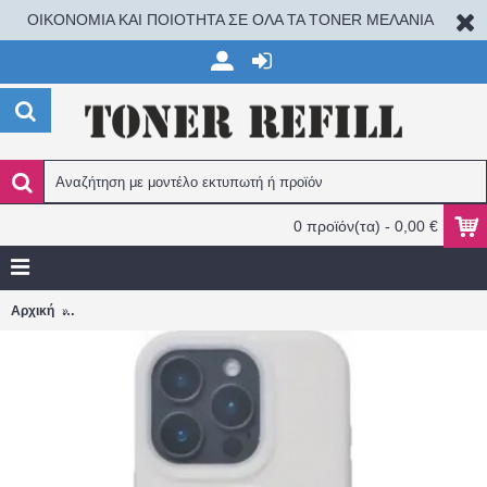
ΟΙΚΟΝΟΜΙΑ ΚΑΙ ΠΟΙΟΤΗΤΑ ΣΕ ΟΛΑ ΤΑ TONER ΜΕΛΑΝΙΑ
0 προϊόν(τα) - 0,00 €
Vivid Candy Back Cover Σιλικόνης Μπεζ (iPhone 16 Pro) VIMAGL
Αρχική