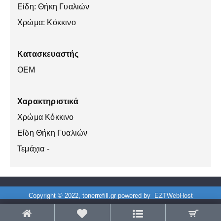
Είδη: Θήκη Γυαλιών
Χρώμα: Κόκκινο
Κατασκευαστής
OEM
Χαρακτηριστικά
Χρώμα Κόκκινο
Είδη Θήκη Γυαλιών
Τεμάχια -
Copyright © 2022, tonerrefill.gr powered by
EZTWebHost